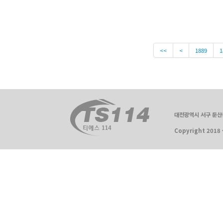
<<
<
1889
1
대전광역시 서구 둔산동 
Copyright 2018